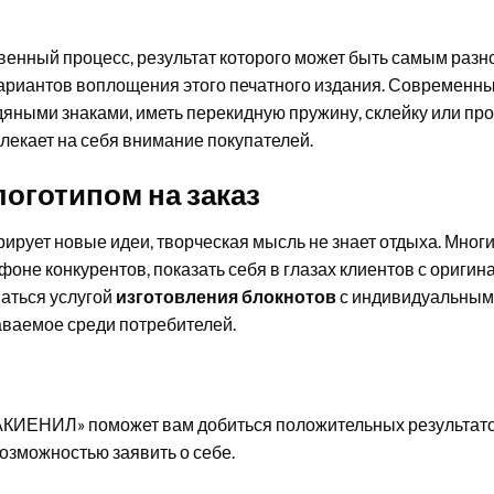
венный процесс, результат которого может быть самым разн
ариантов воплощения этого печатного издания. Современны
дяными знаками, иметь перекидную пружину, склейку или пр
лекает на себя внимание покупателей.
логотипом на заказ
рует новые идеи, творческая мысль не знает отдыха. Многи
не конкурентов, показать себя в глазах клиентов с оригин
ваться услугой
изготовления блокнотов
с индивидуальными
аваемое среди потребителей.
КИЕНИЛ» поможет вам добиться положительных результато
озможностью заявить о себе.