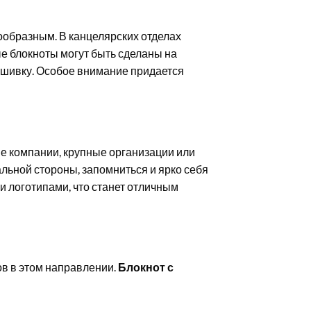
ообразным. В канцелярских отделах
е блокноты могут быть сделаны на
ошивку. Особое внимание придается
е компании, крупные организации или
альной стороны, запомниться и ярко себя
 логотипами, что станет отличным
в в этом направлении.
Блокнот с