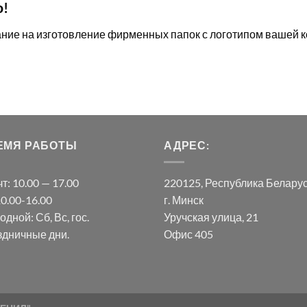
о!
ние на изготовление фирменных папок с логотипом вашей к
ЕМЯ РАБОТЫ
АДРЕС:
т: 10.00 — 17.00
220125, Республика Белару
10.00-16.00
г. Минск
дной: Сб, Вс, гос.
Уручская улица, 21
здничные дни.
Офис 405