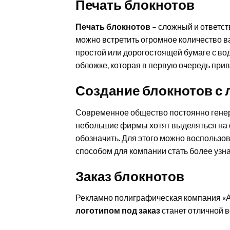
Печать блокнотов
Печать блокнотов
– сложный и ответст
можно встретить огромное количество в
простой или дорогостоящей бумаге с во
обложке, которая в первую очередь прив
Создание блокнотов с 
Современное общество постоянно генери
небольшие фирмы хотят выделяться на фо
обозначить. Для этого можно воспользо
способом для компании стать более узн
Заказ блокнотов
Рекламно полиграфическая компания «А
логотипом под заказ
станет отличной в