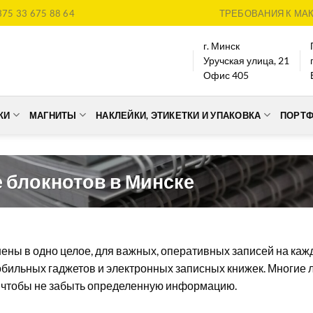
375 33 675 88 64
ТРЕБОВАНИЯ К МА
г. Минск
Уручская улица, 21
Офис 405
КИ
МАГНИТЫ
НАКЛЕЙКИ, ЭТИКЕТКИ И УПАКОВКА
ПОРТ
е блокнотов в Минске
нены в одно целое, для важных, оперативных записей на каж
мобильных гаджетов и электронных записных книжек. Многи
, чтобы не забыть определенную информацию.