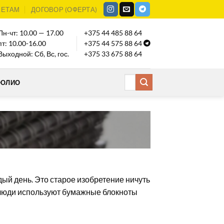
КЕТАМ
ДОГОВОР (ОФЕРТА)
Пн-чт: 10.00 — 17.00
+375 44 485 88 64
пт: 10.00-16.00
+375 44 575 88 64
Выходной: Сб, Вс, гос.
+375 33 675 88 64
ФОЛИО
дый день. Это старое изобретение ничуть
е люди используют бумажные блокноты