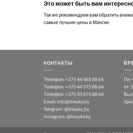
Это может быть вам интересн
Так же рекомендуем вам обратить внима
самые лучшие цены в Минске.
КОНТАКТЫ
ВР
Телефон: +375 44 485 88 64
Пн-ч
Телефон: +375 44 575 88 64
пт: 
Телефон: +375 33 675 88 64
Выхо
Email: info@lineyka.by
пра
Telegram:
@lineyka_by
Instagram:
@lineyka.by