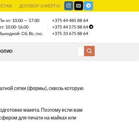
КЕТАМ
ДОГОВОР (ОФЕРТА)
Пн-чт: 10.00 — 17.00
+375 44 485 88 64
пт: 10.00-16.00
+375 44 575 88 64
Выходной: Сб, Вс, гос.
+375 33 675 88 64
ФОЛИО
тной сетки (формы), сквозь которую
одготовке макета. Поэтому если вам
сфером для печати на майках или