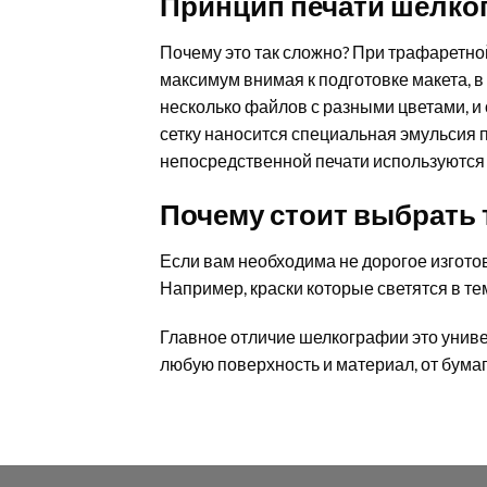
Принцип печати шелко
Почему это так сложно? При трафаретно
максимум внимая к подготовке макета, в
несколько файлов с разными цветами, и
сетку наносится специальная эмульсия 
непосредственной печати используются 
Почему стоит выбрать
Если вам необходима не дорогое изгото
Например, краски которые светятся в те
Главное отличие шелкографии это униве
любую поверхность и материал, от бумаги 