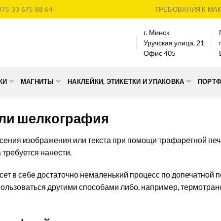
375 33 675 88 64
ТРЕБОВАНИЯ К МА
г. Минск
Уручская улица, 21
Офис 405
КИ
МАГНИТЫ
НАКЛЕЙКИ, ЭТИКЕТКИ И УПАКОВКА
ПОРТ
или шелкография
сения изображения или текста при помощи трафаретной печа
 требуется нанести.
сет в себе достаточно немаленький процесс по допечатной п
пользоваться другими способами либо, например, термотран