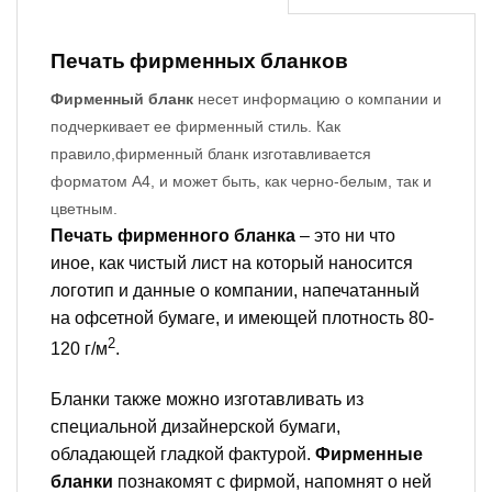
Печать фирменных бланков
Фирменный бланк
несет информацию о компании и
подчеркивает ее фирменный стиль. Как
правило,фирменный бланк изготавливается
форматом А4, и может быть, как черно-белым, так и
цветным.
Печать фирменного бланка
– это ни что
иное, как чистый лист на который наносится
логотип и данные о компании, напечатанный
на офсетной бумаге, и имеющей плотность 80-
2
120 г/м
.
Бланки также можно изготавливать из
специальной дизайнерской бумаги,
обладающей гладкой фактурой.
Фирменные
бланки
познакомят с фирмой, напомнят о ней