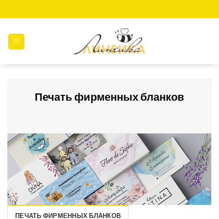
Skip
to
content
Печать фирменных бланков
ПЕЧАТЬ ФИРМЕННЫХ БЛАНКОВ