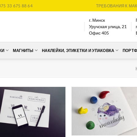
375 33 675 88 64
ТРЕБОВАНИЯ К МА
г. Минск
Уручская улица, 21
Офис 405
КИ
МАГНИТЫ
НАКЛЕЙКИ, ЭТИКЕТКИ И УПАКОВКА
ПОРТ