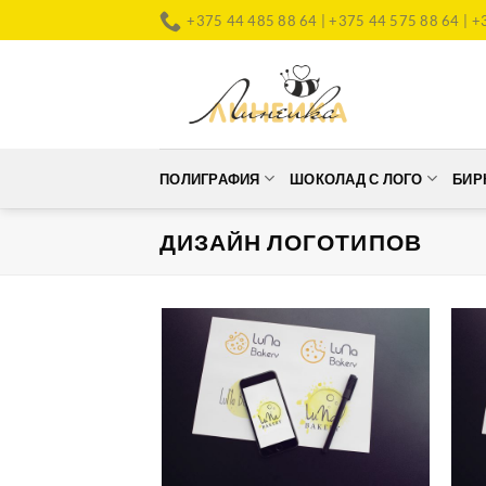
Skip
+375 44 485 88 64 | +375 44 575 88 64 | +
to
content
ПОЛИГРАФИЯ
ШОКОЛАД С ЛОГО
БИР
ДИЗАЙН ЛОГОТИПОВ