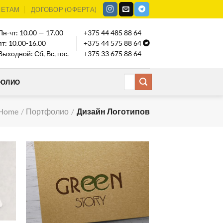
КЕТАМ
ДОГОВОР (ОФЕРТА)
Пн-чт: 10.00 — 17.00
+375 44 485 88 64
пт: 10.00-16.00
+375 44 575 88 64
Выходной: Сб, Вс, гос.
+375 33 675 88 64
ФОЛИО
Home
/
Портфолио
/
Дизайн Логотипов